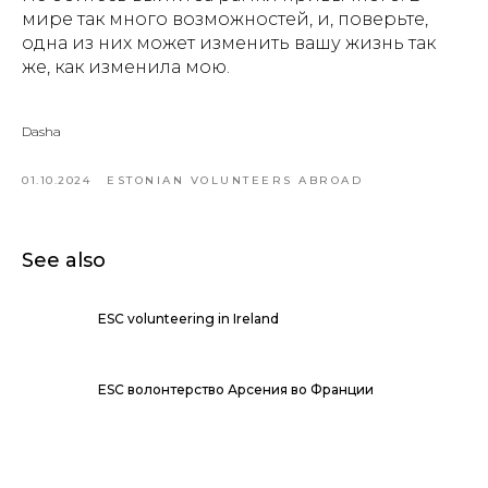
мире так много возможностей, и, поверьте,
одна из них может изменить вашу жизнь так
же, как изменила мою.
Dasha
01.10.2024
ESTONIAN VOLUNTEERS ABROAD
See also
ESC volunteering in Ireland
ESC волонтерство Арсения во Франции