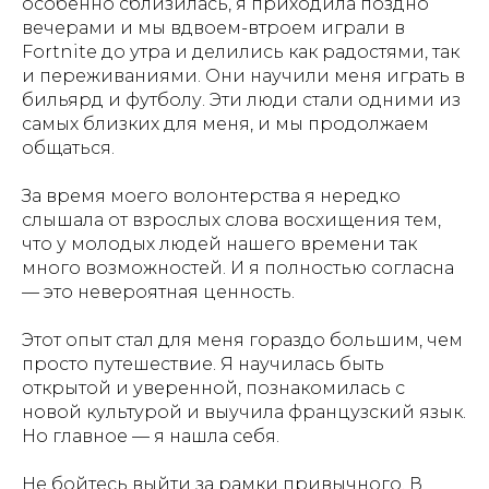
особенно сблизилась, я приходила поздно
вечерами и мы вдвоем-втроем играли в
Fortnite до утра и делились как радостями, так
и переживаниями. Они научили меня играть в
бильярд и футболу. Эти люди стали одними из
самых близких для меня, и мы продолжаем
общаться.
За время моего волонтерства я нередко
слышала от взрослых слова восхищения тем,
что у молодых людей нашего времени так
много возможностей. И я полностью согласна
— это невероятная ценность.
Этот опыт стал для меня гораздо большим, чем
просто путешествие. Я научилась быть
открытой и уверенной, познакомилась с
новой культурой и выучила французский язык.
Но главное — я нашла себя.
Не бойтесь выйти за рамки привычного. В