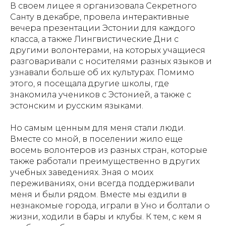
В своем лицее я организовала Секретного
Санту в декабре, провела интерактивные
вечера презентации Эстонии для каждого
класса, а также Лингвистические Дни с
другими волонтерами, на которых учащиеся
разговаривали с носителями разных языков и
узнавали больше об их культурах. Помимо
этого, я посещала другие школы, где
знакомила учеников с Эстонией, а также с
эстонским и русским языками.
Но самым ценным для меня стали люди.
Вместе со мной, в поселении жило еще
восемь волонтеров из разных стран, которые
также работали преимущественно в других
учебных заведениях. Зная о моих
переживаниях, они всегда поддерживали
меня и были рядом. Вместе мы ездили в
незнакомые города, играли в Уно и болтали о
жизни, ходили в бары и клубы. К тем, с кем я