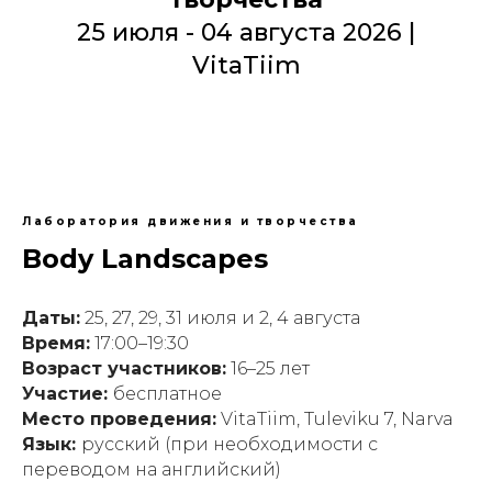
25 июля - 04 августа 2026 |
VitaTiim
Лаборатория движения и творчества
Body Landscapes
Даты:
25, 27, 29, 31 июля и 2, 4 августа
Время:
17:00–19:30
Возраст участников:
16–25 лет
Участие:
бесплатное
Место проведения:
VitaTiim, Tuleviku 7, Narva
Язык:
русский (при необходимости с
переводом на английский)