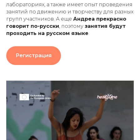
лабораториях, а также имеет опыт проведения
занятий по движению и творчеству для разных
групп участников. А еще
Андреа прекрасно
говорит по-русски
, поэтому
занятия будут
проходить на русском языке
.
Регистрация