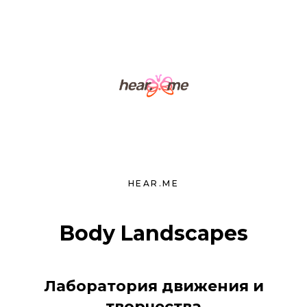
HEAR.ME
Body Landscapes
Лаборатория движения и
творчества