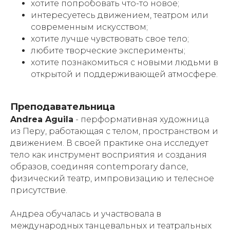
хотите попробовать что-то новое;
интересуетесь движением, театром или
современным искусством;
хотите лучше чувствовать свое тело;
любите творческие эксперименты;
хотите познакомиться с новыми людьми в
открытой и поддерживающей атмосфере.
Преподавательница
Andrea Aguila
- перформативная художница
из Перу, работающая с телом, пространством и
движением. В своей практике она исследует
тело как инструмент восприятия и создания
образов, соединяя contemporary dance,
физический театр, импровизацию и телесное
присутствие.
Андреа обучалась и участвовала в
международных танцевальных и театральных