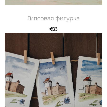
Гипсовая фигурка
€
8