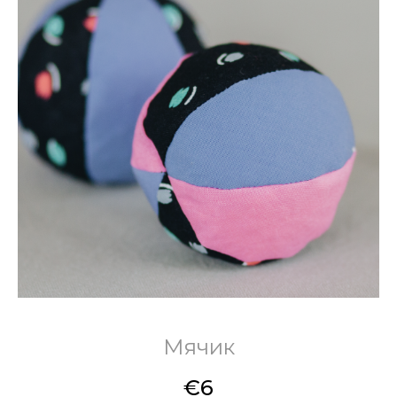
Мячик
€
6