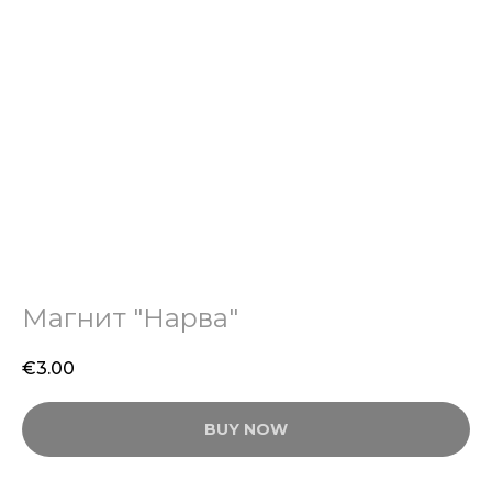
Магнит "Нарва"
€
3.00
BUY NOW