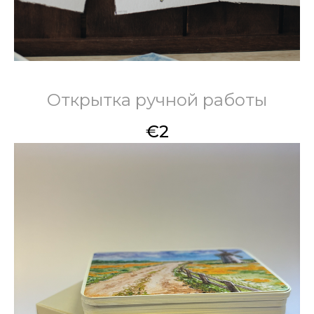
Открытка ручной работы
€
2