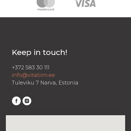
Keep in touch!
+372 583 30 111
info@vitatiim.ee
Tuleviku 7 Narva, Estonia