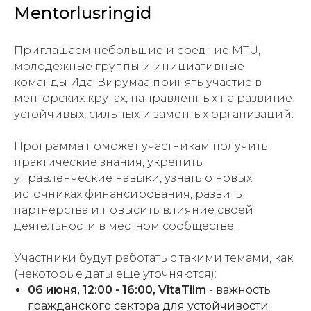
Mentorlusringid
Приглашаем небольшие и средние MTÜ,
молодежные группы и инициативные
команды Ида-Вирумаа принять участие в
менторских кругах, направленных на развитие
устойчивых, сильных и заметных организаций.
Программа поможет участникам получить
практические знания, укрепить
управленческие навыки, узнать о новых
источниках финансирования, развить
партнерства и повысить влияние своей
деятельности в местном сообществе.
Участники будут работать с такими темами, как
(некоторые даты еще уточняются):
06 июня, 12:00 - 16:00, VitaTiim
-
важность
гражданского сектора для устойчивости