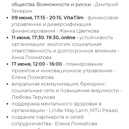
общества. Возможности и риски
-
Дмитрий
Теперик
09 июня, 17:15 - 20:15, VitaTiim
- финансовое
управление и диверсификация
финансирования -
Жанна Цветкова
11 июня, 17:30. 19:30, online
-
устойчивость
организации: экология, социальная
ответственность и долгосрочное влияние -
Анна Лохматова
17 июня, 12:00 - 16:00
- планирование
проектов и инновационное управление -
Елена Лохматова
визуальная коммуникация, брендинг,
социальные сети и повышение видимости -
Любовь Терукова
поддержка ментального здоровья в
организации
- Linda-May Larin, MTÜ Peaasi
создание партнерств и сетей
сотрудничества -
Елена Лохматова