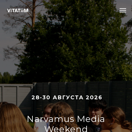
28-30 АВГУСТА 2026
Narvamus Media
Weekend