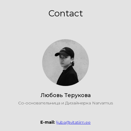
Contact
Любовь Терукова
Со-основательница и Дизайнерка Narvamus
E-mail:
ljuba@vitatiim.ee