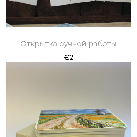
Открытка ручной работы
€
2