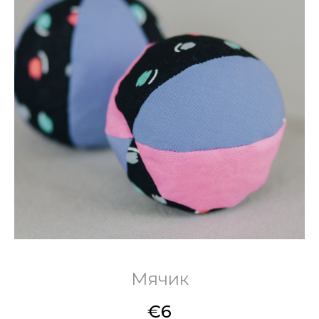
Мячик
€
6