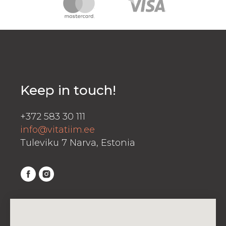
Keep in touch!
+372 583 30 111
info@vitatiim.ee
Tuleviku 7 Narva, Estonia