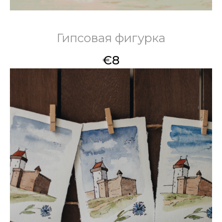
Гипсовая фигурка
€
8