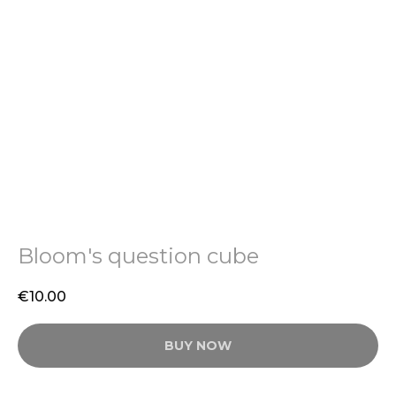
Bloom's question cube
€
10.00
BUY NOW