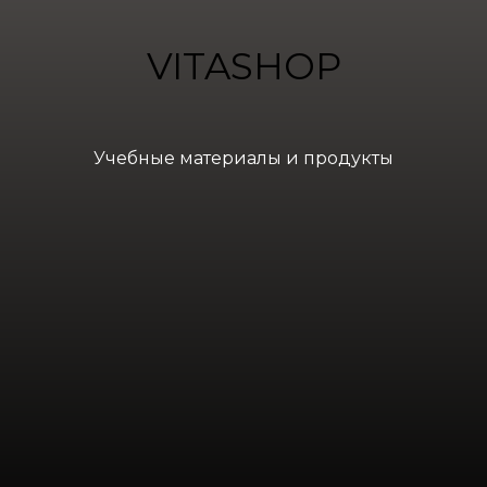
VITASHOP
Учебные материалы и продукты